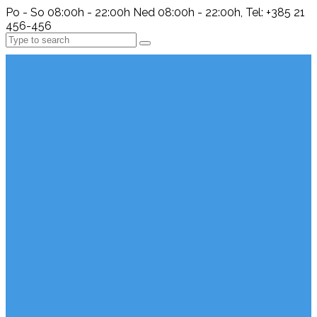
Po - So 08:00h - 22:00h Ned 08:00h - 22:00h, Tel: +385 21
456-456
Search