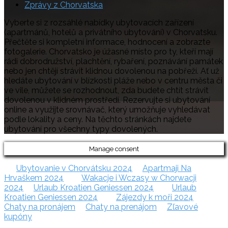
Zprávy z Chorvatska
Vyberte si z rozsáhlé nabídky ubytovacích zařízení
(apartmánů, hotelů a privátního ubytování) v Chorvatsku.
Přečtěte si kompletní informace, hodnocení a zobrazte
fotogalerie. Chorvatsko je úžasné místo pro ty, kteří mají
rádi dobrodružství, plachtění, rybaření, poznávání památek
nebo jen chtějí strávit klidnou dovolenou na pobřeží. Ať už
hledáte ubytování v blízkosti pláže nebo v centru města či
ve vile, můžete se rozhodnout, zda budete chtít strávit
dovolenou v klidném prostředí. Rezervujte si ubytování
online a využijte srovnávač, který umožňuje vyhledávat
podle lokality a ceny. Na těchto stránkách najdete
ubytování pro všechny typy dovolených.
Manage consent
Ubytovanie v Chorvátsku 2024
Apartmaji Na
Hrvaškem 2024
Wakacje i Wczasy w Chorwacji
2024
Urlaub Kroatien Geniessen 2024
Urlaub
Kroatien Geniessen 2024
Zájezdy k moři 2024
Chaty na pronájem
Chaty na prenájom
Zľavové
kupóny