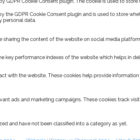
 by GDPR Cookie Consent plugin. The cookie is used to store 
 by the GDPR Cookie Consent plugin and is used to store wheth
y personal data.
ike sharing the content of the website on social media platform
key performance indexes of the website which helps in delive
act with the website. These cookies help provide information o
evant ads and marketing campaigns. These cookies track visit
ed and have not been classified into a category as yet.