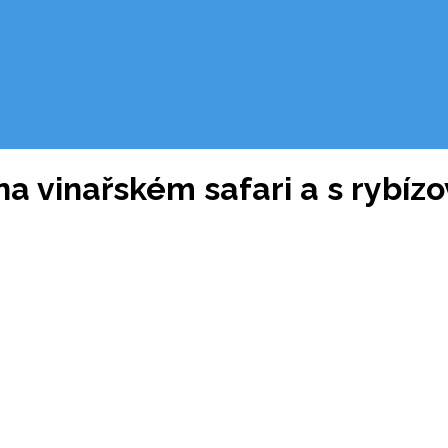
k: na vinařském safari a s ryb