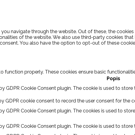
 you navigate through the website. Out of these, the cookies
ionalities of the website. We also use third-party cookies th
 consent. You also have the option to opt-out of these cooki
to function properly. These cookies ensure basic functionalit
Popis
 by GDPR Cookie Consent plugin. The cookie is used to store t
by GDPR cookie consent to record the user consent for the coo
 by GDPR Cookie Consent plugin. The cookies is used to store
 by GDPR Cookie Consent plugin. The cookie is used to store t