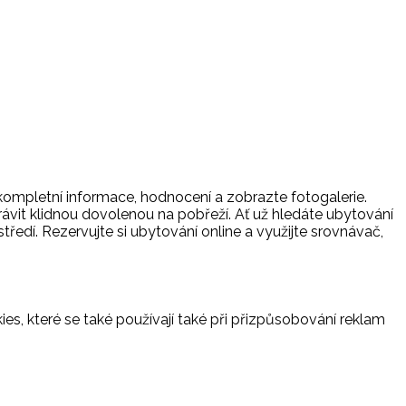
 kompletní informace, hodnocení a zobrazte fotogalerie.
trávit klidnou dovolenou na pobřeží. Ať už hledáte ubytování
tředí. Rezervujte si ubytování online a využijte srovnávač,
es, které se také používají také při přizpůsobování reklam