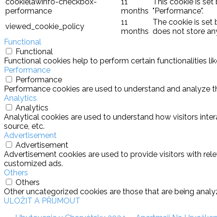
cookielawinfo-checkbox-
11
This cookie is set
performance
months
"Performance".
11
The cookie is set
viewed_cookie_policy
months
does not store an
Functional
Functional
Functional cookies help to perform certain functionalities l
Performance
Performance
Performance cookies are used to understand and analyze the 
Analytics
Analytics
Analytical cookies are used to understand how visitors inter
source, etc.
Advertisement
Advertisement
Advertisement cookies are used to provide visitors with rel
customized ads.
Others
Others
Other uncategorized cookies are those that are being analyz
ULOŽIT A PŘIJMOUT