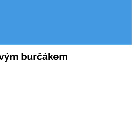
ízovým burčákem