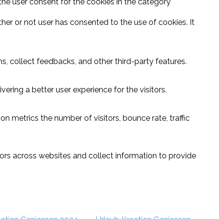
the user consent for the cookies in the category
er or not user has consented to the use of cookies. It
s, collect feedbacks, and other third-party features.
ring a better user experience for the visitors.
n metrics the number of visitors, bounce rate, traffic
ors across websites and collect information to provide