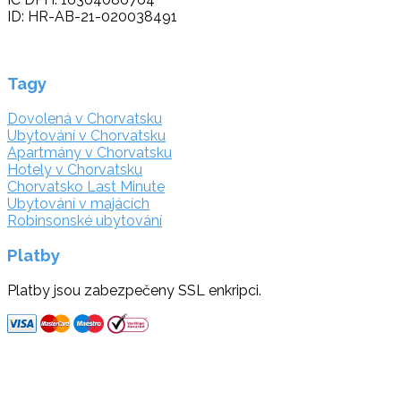
ID: HR-AB-21-020038491
Tagy
Dovolená v Chorvatsku
Ubytování v Chorvatsku
Apartmány v Chorvatsku
Hotely v Chorvatsku
Chorvatsko Last Minute
Ubytování v majácích
Robinsonské ubytování
Platby
Platby jsou zabezpečeny SSL enkripci.