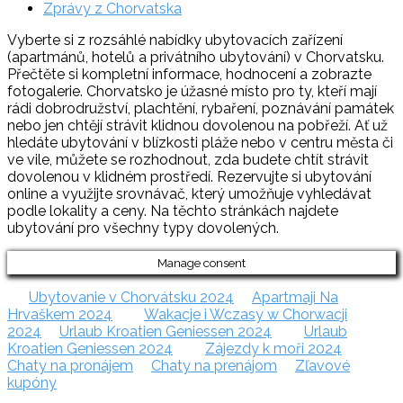
Zprávy z Chorvatska
Vyberte si z rozsáhlé nabídky ubytovacích zařízení
(apartmánů, hotelů a privátního ubytování) v Chorvatsku.
Přečtěte si kompletní informace, hodnocení a zobrazte
fotogalerie. Chorvatsko je úžasné místo pro ty, kteří mají
rádi dobrodružství, plachtění, rybaření, poznávání památek
nebo jen chtějí strávit klidnou dovolenou na pobřeží. Ať už
hledáte ubytování v blízkosti pláže nebo v centru města či
ve vile, můžete se rozhodnout, zda budete chtít strávit
dovolenou v klidném prostředí. Rezervujte si ubytování
online a využijte srovnávač, který umožňuje vyhledávat
podle lokality a ceny. Na těchto stránkách najdete
ubytování pro všechny typy dovolených.
Manage consent
Ubytovanie v Chorvátsku 2024
Apartmaji Na
Hrvaškem 2024
Wakacje i Wczasy w Chorwacji
2024
Urlaub Kroatien Geniessen 2024
Urlaub
Kroatien Geniessen 2024
Zájezdy k moři 2024
Chaty na pronájem
Chaty na prenájom
Zľavové
kupóny