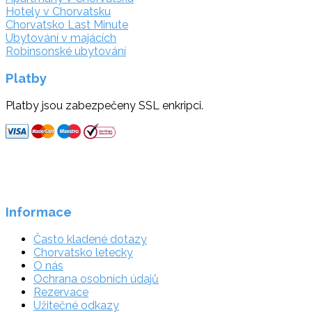
Hotely v Chorvatsku
Chorvatsko Last Minute
Ubytování v majácích
Robinsonské ubytování
Platby
Platby jsou zabezpečeny SSL enkripci.
Informace
Často kladené dotazy
Chorvatsko letecky
O nás
Ochrana osobních údajů
Rezervace
Užitečné odkazy