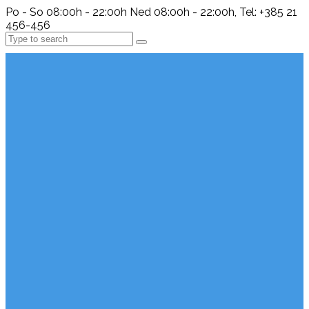
Po - So 08:00h - 22:00h Ned 08:00h - 22:00h, Tel: +385 21
456-456
Search