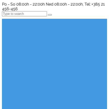
Po - So 08:00h - 22:00h Ned 08:00h - 22:00h, Tel: +385 21
456-456
Search