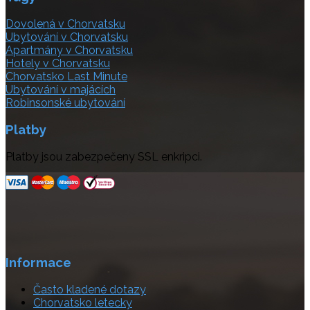
Dovolená v Chorvatsku
Ubytování v Chorvatsku
Apartmány v Chorvatsku
Hotely v Chorvatsku
Chorvatsko Last Minute
Ubytování v majácích
Robinsonské ubytování
Platby
Platby jsou zabezpečeny SSL enkripci.
Informace
Často kladené dotazy
Chorvatsko letecky