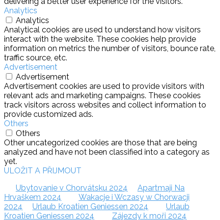
delivering a better user experience for the visitors.
Analytics
Analytics
Analytical cookies are used to understand how visitors
interact with the website. These cookies help provide
information on metrics the number of visitors, bounce rate,
traffic source, etc.
Advertisement
Advertisement
Advertisement cookies are used to provide visitors with
relevant ads and marketing campaigns. These cookies
track visitors across websites and collect information to
provide customized ads.
Others
Others
Other uncategorized cookies are those that are being
analyzed and have not been classified into a category as
yet.
ULOŽIT A PŘIJMOUT
Ubytovanie v Chorvátsku 2024
Apartmaji Na
Hrvaškem 2024
Wakacje i Wczasy w Chorwacji
2024
Urlaub Kroatien Geniessen 2024
Urlaub
Kroatien Geniessen 2024
Zájezdy k moři 2024