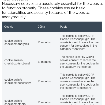
Necessary cookies are absolutely essential for the website
to function properly. These cookies ensure basic
functionalities and security features of the website,
anonymously.
Cookie
Délka
Popis
This cookie is set by GDPR
Cookie Consent plugin. The
cookielawinfo-
11 months
cookie is used to store the user
checkbox-analytics
consent for the cookies in the
category "Analytics".
The cookie is set by GDPR
cookielawinfo-
cookie consent to record the
11 months
checkbox-functional
user consent for the cookies in
the category "Functional".
This cookie is set by GDPR
Cookie Consent plugin. The
cookielawinfo-
11 months
cookies is used to store the
checkbox-necessary
user consent for the cookies in
the category "Necessary".
This cookie is set by GDPR
Cookie Consent plugin. The
cookielawinfo-
11 months
cookie is used to store the user
checkbox-others