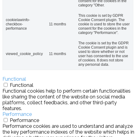
consent for the cookies in the
category "Other.
This cookie is set by GDPR
cookielawinfo-
Cookie Consent plugin. The
checkbox-
11 months
cookie is used to store the user
performance
consent for the cookies in the
category "Performance".
The cookie is set by the GDPR
Cookie Consent plugin and is
used to store whether or not
viewed_cookie_policy
11 months
user has consented to the use
of cookies. It does not store
any personal data.
Functional
Functional
Functional cookies help to perform certain functionalities
like sharing the content of the website on social media
platforms, collect feedbacks, and other third-party
features.
Performance
Performance
Performance cookies are used to understand and analyze
the key performance indexes of the website which helps in