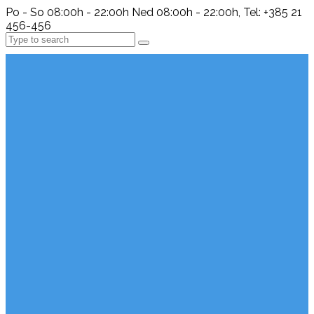
Po - So 08:00h - 22:00h Ned 08:00h - 22:00h, Tel: +385 21
456-456
Search