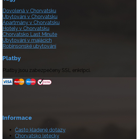
Dovolená v Chorvatsku
Ubytování v Chorvatsku
Apartmány v Chorvatsku
Hotely v Chorvatsku
Chorvatsko Last Minute
Ubytování v majácích
Robinsonské ubytování
Platby
Platby jsou zabezpečeny SSL enkripci.
Informace
Často kladené dotazy
Chorvatsko letecky