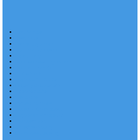
Last Minute
Destinace
Levné ubytování
Rodinná dovolená
Apartmány
Robinsonské ubytování
Domácí mazlíčci
Luxusní vily
Ubytování u pláže
Objekty s bazénem
Písečné pláže
Sleva dne
Výhled na moře
Hotely v Chorvatsku
Ubytování v majácích
Pronájem lodí
Užitečné odkazy
Chorvatsko letecky