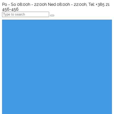
Po - So 08:00h - 22:00h Ned 08:00h - 22:00h, Tel: +385 21
456-456
Search