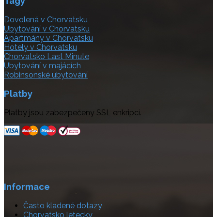
Tagy
Dovolená v Chorvatsku
Ubytování v Chorvatsku
Apartmány v Chorvatsku
Hotely v Chorvatsku
Chorvatsko Last Minute
Ubytování v majácích
Robinsonské ubytování
Platby
Platby jsou zabezpečeny SSL enkripci.
Informace
Často kladené dotazy
Chorvatsko letecky