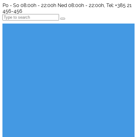
Po - So 08:00h - 22:00h Ned 08:00h - 22:00h, Tel: +385 21
456-456
Search