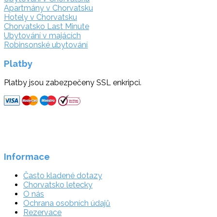
Apartmány v Chorvatsku
Hotely v Chorvatsku
Chorvatsko Last Minute
Ubytování v majácích
Robinsonské ubytování
Platby
Platby jsou zabezpečeny SSL enkripci.
Informace
Často kladené dotazy
Chorvatsko letecky
O nás
Ochrana osobních údajů
Rezervace