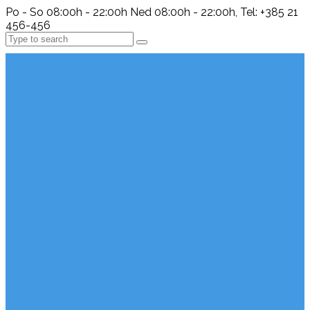
Po - So 08:00h - 22:00h Ned 08:00h - 22:00h, Tel: +385 21
456-456
Search