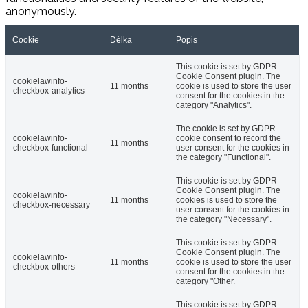
anonymously.
Cookie
Délka
Popis
This cookie is set by GDPR
Cookie Consent plugin. The
cookielawinfo-
11 months
cookie is used to store the user
checkbox-analytics
consent for the cookies in the
category "Analytics".
The cookie is set by GDPR
cookielawinfo-
cookie consent to record the
11 months
checkbox-functional
user consent for the cookies in
the category "Functional".
This cookie is set by GDPR
Cookie Consent plugin. The
cookielawinfo-
11 months
cookies is used to store the
checkbox-necessary
user consent for the cookies in
the category "Necessary".
This cookie is set by GDPR
Cookie Consent plugin. The
cookielawinfo-
11 months
cookie is used to store the user
checkbox-others
consent for the cookies in the
category "Other.
This cookie is set by GDPR