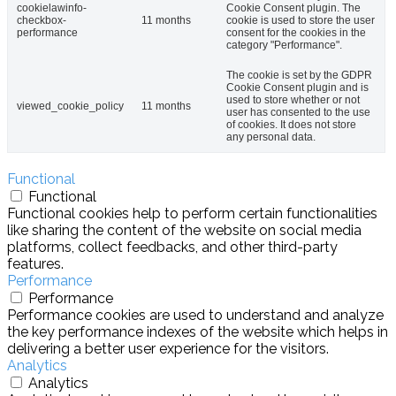
cookielawinfo-
Cookie Consent plugin. The
checkbox-
11 months
cookie is used to store the user
performance
consent for the cookies in the
category "Performance".
The cookie is set by the GDPR
Cookie Consent plugin and is
used to store whether or not
viewed_cookie_policy
11 months
user has consented to the use
of cookies. It does not store
any personal data.
Functional
Functional
Functional cookies help to perform certain functionalities
like sharing the content of the website on social media
platforms, collect feedbacks, and other third-party
features.
Performance
Performance
Performance cookies are used to understand and analyze
the key performance indexes of the website which helps in
delivering a better user experience for the visitors.
Analytics
Analytics