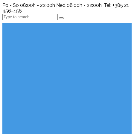
Po - So 08:00h - 22:00h Ned 08:00h - 22:00h, Tel: +385 21
456-456
Search