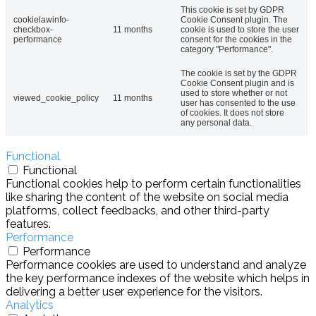
This cookie is set by GDPR
cookielawinfo-
Cookie Consent plugin. The
checkbox-
11 months
cookie is used to store the user
performance
consent for the cookies in the
category "Performance".
The cookie is set by the GDPR
Cookie Consent plugin and is
used to store whether or not
viewed_cookie_policy
11 months
user has consented to the use
of cookies. It does not store
any personal data.
Functional
Functional
Functional cookies help to perform certain functionalities
like sharing the content of the website on social media
platforms, collect feedbacks, and other third-party
features.
Performance
Performance
Performance cookies are used to understand and analyze
the key performance indexes of the website which helps in
delivering a better user experience for the visitors.
Analytics