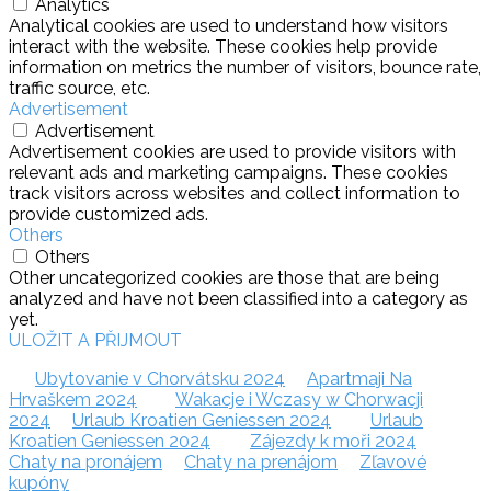
Analytics
Analytical cookies are used to understand how visitors
interact with the website. These cookies help provide
information on metrics the number of visitors, bounce rate,
traffic source, etc.
Advertisement
Advertisement
Advertisement cookies are used to provide visitors with
relevant ads and marketing campaigns. These cookies
track visitors across websites and collect information to
provide customized ads.
Others
Others
Other uncategorized cookies are those that are being
analyzed and have not been classified into a category as
yet.
ULOŽIT A PŘIJMOUT
Ubytovanie v Chorvátsku 2024
Apartmaji Na
Hrvaškem 2024
Wakacje i Wczasy w Chorwacji
2024
Urlaub Kroatien Geniessen 2024
Urlaub
Kroatien Geniessen 2024
Zájezdy k moři 2024
Chaty na pronájem
Chaty na prenájom
Zľavové
kupóny