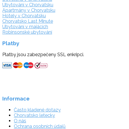
Ubytování v Chorvatsku
Apartmány v Chorvatsku
Hotely v Chorvatsku
Chorvatsko Last Minute
Ubytování v majácích
Robinsonské ubytování
Platby
Platby jsou zabezpečeny SSL enkripci.
Informace
Často kladené dotazy
Chorvatsko letecky
O nás
Ochrana osobních údajů