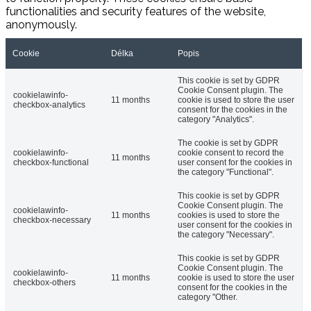
functionalities and security features of the website,
anonymously.
Cookie
Délka
Popis
This cookie is set by GDPR
Cookie Consent plugin. The
cookielawinfo-
11 months
cookie is used to store the user
checkbox-analytics
consent for the cookies in the
category "Analytics".
The cookie is set by GDPR
cookielawinfo-
cookie consent to record the
11 months
checkbox-functional
user consent for the cookies in
the category "Functional".
This cookie is set by GDPR
Cookie Consent plugin. The
cookielawinfo-
11 months
cookies is used to store the
checkbox-necessary
user consent for the cookies in
the category "Necessary".
This cookie is set by GDPR
Cookie Consent plugin. The
cookielawinfo-
11 months
cookie is used to store the user
checkbox-others
consent for the cookies in the
category "Other.