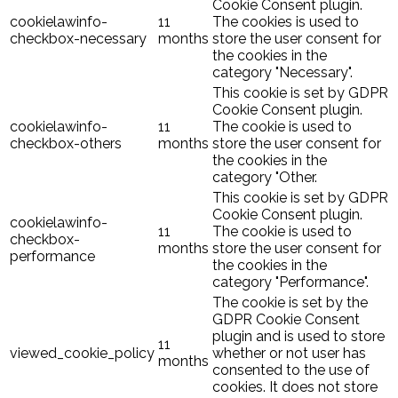
Cookie Consent plugin.
cookielawinfo-
11
The cookies is used to
checkbox-necessary
months
store the user consent for
the cookies in the
category "Necessary".
This cookie is set by GDPR
Cookie Consent plugin.
cookielawinfo-
11
The cookie is used to
checkbox-others
months
store the user consent for
the cookies in the
category "Other.
This cookie is set by GDPR
Cookie Consent plugin.
cookielawinfo-
11
The cookie is used to
checkbox-
months
store the user consent for
performance
the cookies in the
category "Performance".
The cookie is set by the
GDPR Cookie Consent
plugin and is used to store
11
viewed_cookie_policy
whether or not user has
months
consented to the use of
cookies. It does not store