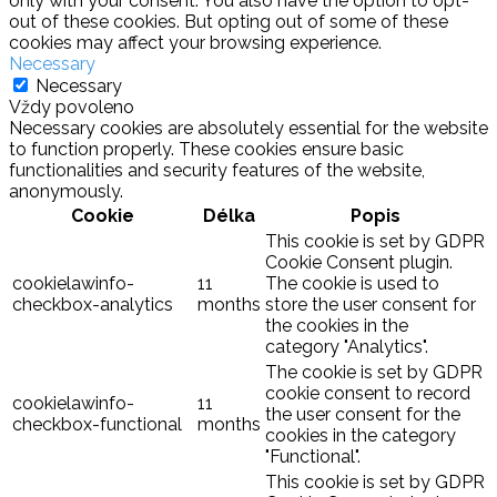
only with your consent. You also have the option to opt-
out of these cookies. But opting out of some of these
cookies may affect your browsing experience.
Necessary
Necessary
Vždy povoleno
Necessary cookies are absolutely essential for the website
to function properly. These cookies ensure basic
functionalities and security features of the website,
anonymously.
Cookie
Délka
Popis
This cookie is set by GDPR
Cookie Consent plugin.
cookielawinfo-
11
The cookie is used to
checkbox-analytics
months
store the user consent for
the cookies in the
category "Analytics".
The cookie is set by GDPR
cookie consent to record
cookielawinfo-
11
the user consent for the
checkbox-functional
months
cookies in the category
"Functional".
This cookie is set by GDPR