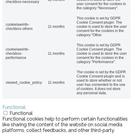
checkbox-necessary
user consent for the cookies in
the category "Necessary".
This cookie is set by GDPR
Cookie Consent plugin. The
cookielawinfo-
11 months
cookie is used to store the user
checkbox-others
consent for the cookies in the
category "Other.
This cookie is set by GDPR
cookielawinfo-
Cookie Consent plugin. The
checkbox-
11 months
cookie is used to store the user
performance
consent for the cookies in the
category "Performance".
The cookie is set by the GDPR
Cookie Consent plugin and is
used to store whether or not
viewed_cookie_policy
11 months
user has consented to the use
of cookies. It does not store
any personal data.
Functional
Functional
Functional cookies help to perform certain functionalities
like sharing the content of the website on social media
platforms, collect feedbacks, and other third-party