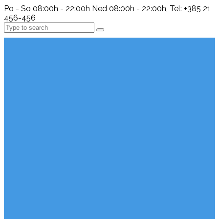
Po - So 08:00h - 22:00h Ned 08:00h - 22:00h, Tel: +385 21
456-456
Search