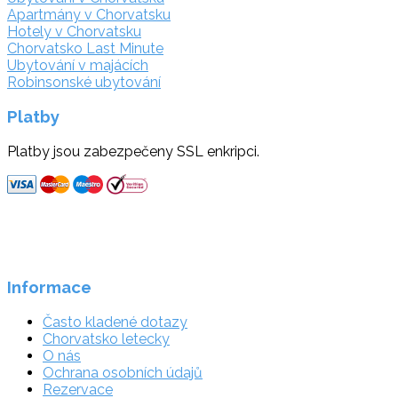
Apartmány v Chorvatsku
Hotely v Chorvatsku
Chorvatsko Last Minute
Ubytování v majácích
Robinsonské ubytování
Platby
Platby jsou zabezpečeny SSL enkripci.
Informace
Často kladené dotazy
Chorvatsko letecky
O nás
Ochrana osobních údajů
Rezervace