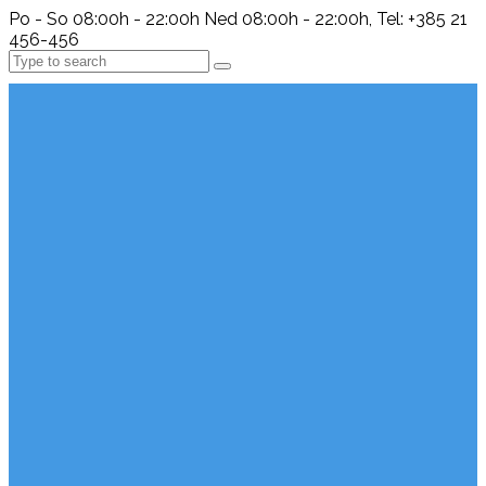
Po - So 08:00h - 22:00h Ned 08:00h - 22:00h, Tel: +385 21
456-456
Search