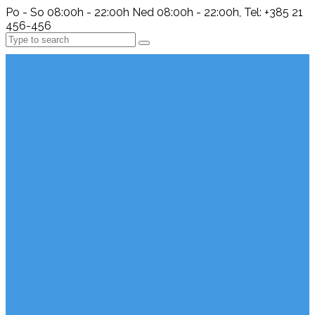
Po - So 08:00h - 22:00h Ned 08:00h - 22:00h, Tel: +385 21
456-456
Search