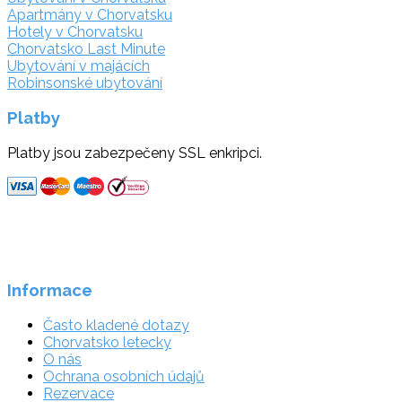
Apartmány v Chorvatsku
Hotely v Chorvatsku
Chorvatsko Last Minute
Ubytování v majácích
Robinsonské ubytování
Platby
Platby jsou zabezpečeny SSL enkripci.
Informace
Často kladené dotazy
Chorvatsko letecky
O nás
Ochrana osobních údajů
Rezervace