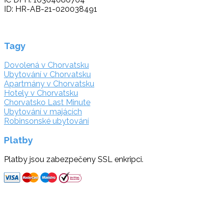
ID: HR-AB-21-020038491
Tagy
Dovolená v Chorvatsku
Ubytování v Chorvatsku
Apartmány v Chorvatsku
Hotely v Chorvatsku
Chorvatsko Last Minute
Ubytování v majácích
Robinsonské ubytování
Platby
Platby jsou zabezpečeny SSL enkripci.