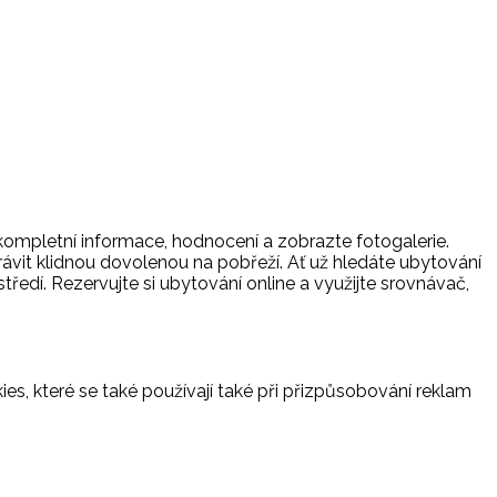
 kompletní informace, hodnocení a zobrazte fotogalerie.
trávit klidnou dovolenou na pobřeží. Ať už hledáte ubytování
tředí. Rezervujte si ubytování online a využijte srovnávač,
es, které se také používají také při přizpůsobování reklam