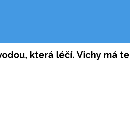
 vodou, která léčí. Vichy má 