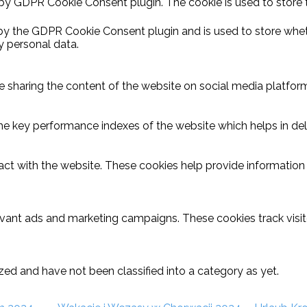
 by GDPR Cookie Consent plugin. The cookie is used to store 
 by the GDPR Cookie Consent plugin and is used to store wheth
y personal data.
ike sharing the content of the website on social media platform
key performance indexes of the website which helps in delive
act with the website. These cookies help provide information o
evant ads and marketing campaigns. These cookies track visit
ed and have not been classified into a category as yet.