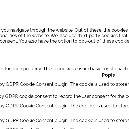
 you navigate through the website. Out of these, the cookies
ionalities of the website. We also use third-party cookies th
 consent. You also have the option to opt-out of these cooki
to function properly. These cookies ensure basic functionalit
Popis
 by GDPR Cookie Consent plugin. The cookie is used to store t
by GDPR cookie consent to record the user consent for the coo
 by GDPR Cookie Consent plugin. The cookies is used to store
 by GDPR Cookie Consent plugin. The cookie is used to store t