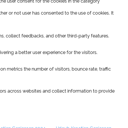
the user consent for the cookies in the category
er or not user has consented to the use of cookies. It
s, collect feedbacks, and other third-party features.
ring a better user experience for the visitors.
n metrics the number of visitors, bounce rate, traffic
ors across websites and collect information to provide