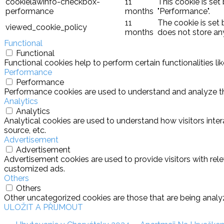
cookielawinfo-checkbox-
11
This cookie is set
performance
months
"Performance".
11
The cookie is set
viewed_cookie_policy
months
does not store an
Functional
Functional
Functional cookies help to perform certain functionalities l
Performance
Performance
Performance cookies are used to understand and analyze the 
Analytics
Analytics
Analytical cookies are used to understand how visitors inter
source, etc.
Advertisement
Advertisement
Advertisement cookies are used to provide visitors with rel
customized ads.
Others
Others
Other uncategorized cookies are those that are being analyz
ULOŽIT A PŘIJMOUT