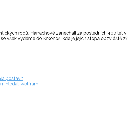
tických rodů. Harrachové zanechali za posledních 400 let v n
se však vydáme do Krkonoš, kde je jejich stopa obzvláště zř
la postavit
tam hledali wolfram