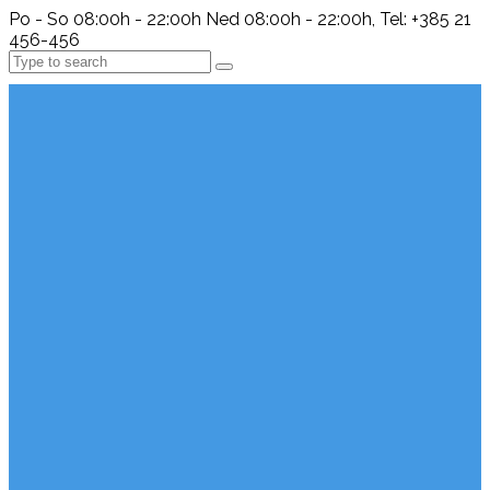
Po - So 08:00h - 22:00h Ned 08:00h - 22:00h, Tel: +385 21
456-456
Search