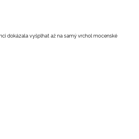
urenci dokázala vyšplhat až na samý vrchol mocenské