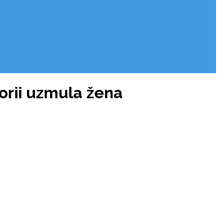
torii uzmula žena