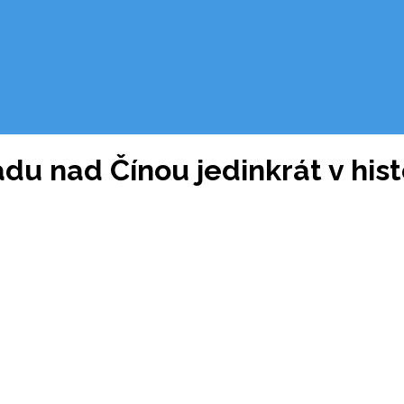
ládu nad Čínou jedinkrát v his