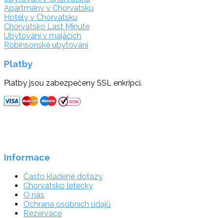
Apartmány v Chorvatsku
Hotely v Chorvatsku
Chorvatsko Last Minute
Ubytování v majácích
Robinsonské ubytování
Platby
Platby jsou zabezpečeny SSL enkripci.
Informace
Často kladené dotazy
Chorvatsko letecky
O nás
Ochrana osobních údajů
Rezervace