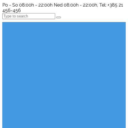
Po - So 08:00h - 22:00h Ned 08:00h - 22:00h, Tel: +385 21
456-456
Search