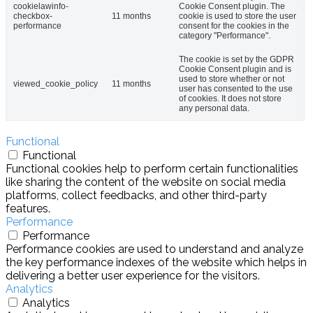
cookielawinfo-
Cookie Consent plugin. The
checkbox-
11 months
cookie is used to store the user
performance
consent for the cookies in the
category "Performance".
The cookie is set by the GDPR
Cookie Consent plugin and is
used to store whether or not
viewed_cookie_policy
11 months
user has consented to the use
of cookies. It does not store
any personal data.
Functional
Functional
Functional cookies help to perform certain functionalities
like sharing the content of the website on social media
platforms, collect feedbacks, and other third-party
features.
Performance
Performance
Performance cookies are used to understand and analyze
the key performance indexes of the website which helps in
delivering a better user experience for the visitors.
Analytics
Analytics