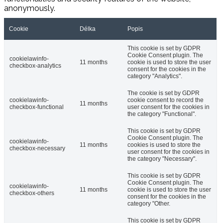
anonymously.
Cookie
Délka
Popis
This cookie is set by GDPR
Cookie Consent plugin. The
cookielawinfo-
11 months
cookie is used to store the user
checkbox-analytics
consent for the cookies in the
category "Analytics".
The cookie is set by GDPR
cookielawinfo-
cookie consent to record the
11 months
checkbox-functional
user consent for the cookies in
the category "Functional".
This cookie is set by GDPR
Cookie Consent plugin. The
cookielawinfo-
11 months
cookies is used to store the
checkbox-necessary
user consent for the cookies in
the category "Necessary".
This cookie is set by GDPR
Cookie Consent plugin. The
cookielawinfo-
11 months
cookie is used to store the user
checkbox-others
consent for the cookies in the
category "Other.
This cookie is set by GDPR