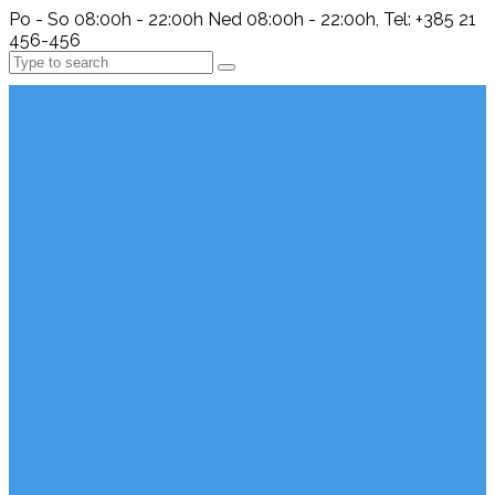
Po - So 08:00h - 22:00h Ned 08:00h - 22:00h, Tel: +385 21
456-456
Search