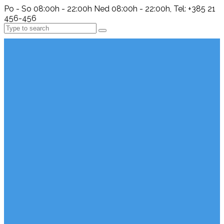
Po - So 08:00h - 22:00h Ned 08:00h - 22:00h, Tel: +385 21
456-456
Search