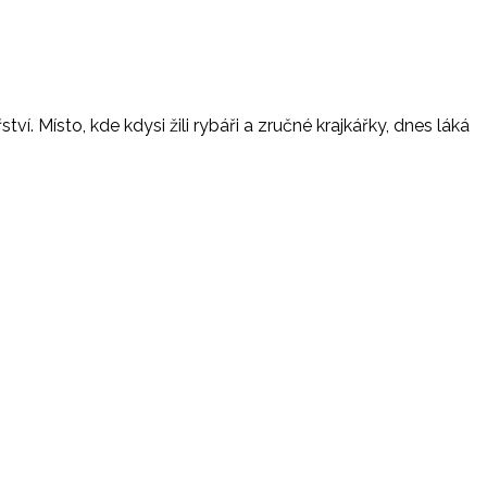
. Místo, kde kdysi žili rybáři a zručné krajkářky, dnes láká