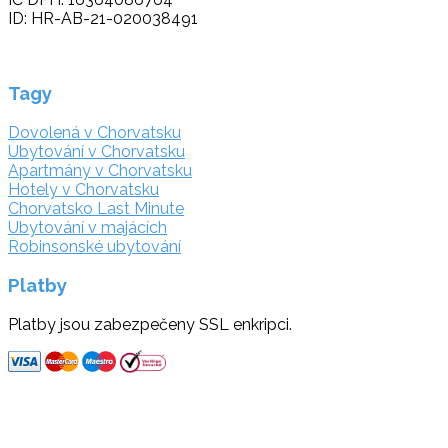
ID: HR-AB-21-020038491
Tagy
Dovolená v Chorvatsku
Ubytování v Chorvatsku
Apartmány v Chorvatsku
Hotely v Chorvatsku
Chorvatsko Last Minute
Ubytování v majácích
Robinsonské ubytování
Platby
Platby jsou zabezpečeny SSL enkripci.