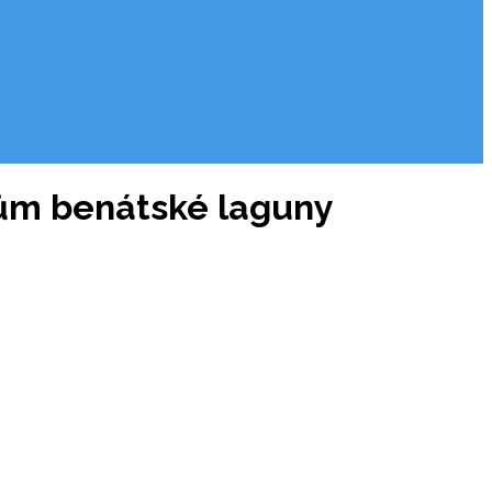
dům benátské laguny