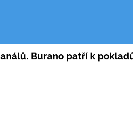
análů. Burano patří k pokla