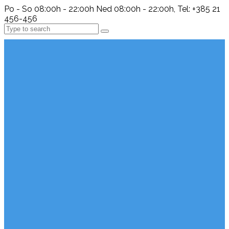
Po - So 08:00h - 22:00h Ned 08:00h - 22:00h, Tel: +385 21
456-456
Search