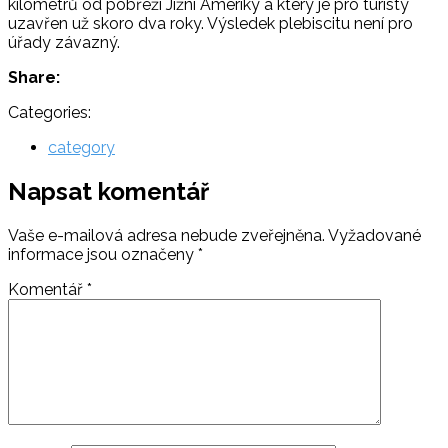
kilometrů od pobřeží Jižní Ameriky a který je pro turisty
uzavřen už skoro dva roky. Výsledek plebiscitu není pro
úřady závazný.
Share:
Categories:
category
Napsat komentář
Vaše e-mailová adresa nebude zveřejněna.
Vyžadované
informace jsou označeny
*
Komentář
*