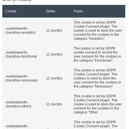
Cookie
Délka
Popis
This cookie is set by GDPR
Cookie Consent plugin. The
cookielawinfo-
11 months
cookie is used to store the user
checkbox-analytics
consent for the cookies in the
category "Analytics".
The cookie is set by GDPR
cookielawinfo-
cookie consent to record the
11 months
checkbox-functional
user consent for the cookies in
the category "Functional".
This cookie is set by GDPR
Cookie Consent plugin. The
cookielawinfo-
11 months
cookies is used to store the
checkbox-necessary
user consent for the cookies in
the category "Necessary".
This cookie is set by GDPR
Cookie Consent plugin. The
cookielawinfo-
11 months
cookie is used to store the user
checkbox-others
consent for the cookies in the
category "Other.
This cookie is set by GDPR
cookielawinfo-
Cookie Consent plugin. The