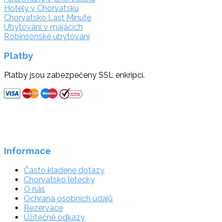
Hotely v Chorvatsku
Chorvatsko Last Minute
Ubytování v majácích
Robinsonské ubytování
Platby
Platby jsou zabezpečeny SSL enkripci.
Informace
Často kladené dotazy
Chorvatsko letecky
O nás
Ochrana osobních údajů
Rezervace
Užitečné odkazy