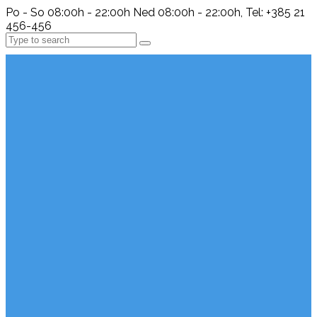
Po - So 08:00h - 22:00h Ned 08:00h - 22:00h, Tel: +385 21
456-456
Search