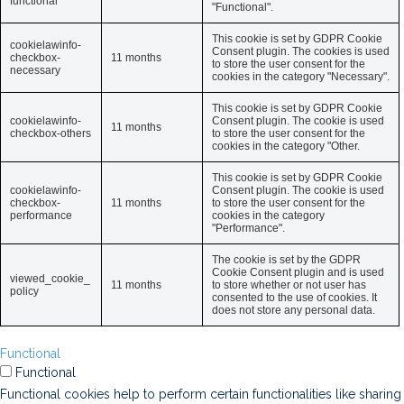
functional
"Functional".
This cookie is set by GDPR Cookie
cookielawinfo-
Consent plugin. The cookies is used
checkbox-
11 months
to store the user consent for the
necessary
cookies in the category "Necessary".
This cookie is set by GDPR Cookie
cookielawinfo-
Consent plugin. The cookie is used
11 months
checkbox-others
to store the user consent for the
cookies in the category "Other.
This cookie is set by GDPR Cookie
cookielawinfo-
Consent plugin. The cookie is used
checkbox-
11 months
to store the user consent for the
performance
cookies in the category
"Performance".
The cookie is set by the GDPR
Cookie Consent plugin and is used
viewed_cookie_
11 months
to store whether or not user has
policy
consented to the use of cookies. It
does not store any personal data.
Functional
Functional
Functional cookies help to perform certain functionalities like sharing