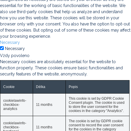
essential for the working of basic functionalities of the website. We
also use third-party cookies that help us analyze and understand
how you use this website. These cookies will be stored in your
browser only with your consent. You also have the option to opt-out
of these cookies. But opting out of some of these cookies may affect
your browsing experience.
Necessary
Necessary
Vždy povoleno
Necessary cookies are absolutely essential for the website to
function properly. These cookies ensure basic functionalities and
security features of the website, anonymously.
Cookie
Délka
Popis
This cookie is set by GDPR Cookie
cookielawinfo-
Consent plugin. The cookie is used
checkbox-
11 months
to store the user consent for the
analytics
cookies in the category "Analytics".
The cookie is set by GDPR cookie
cookielawinfo-
consent to record the user consent
checkbox-
11 months
for the cookies in the category