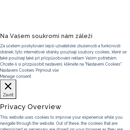
těchto stránkách
najdete ubytování
pro všechny typy
dovolených.
Na Vašem soukromí nám záleží
Za účelem poskytování lepší uživatelské zkušenosti a funkčnosti
stránek, tyto internetové stránky používají soubory cookies, které se
také používají také při přizpůsobování reklam Vašim potřebám.
Chcete-li si přizpůsobit nastavení, klikněte na "Nastavení Cookies".
Nastavení Cookies
Přijmout vše
Manage consent
Zavřít
Privacy Overview
This website uses cookies to improve your experience while you
navigate through the website. Out of these, the cookies that are
categorized as necessary are stored on your browser as they are