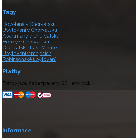
Tagy
Dovolená v Chorvatsku
Ubytování v Chorvatsku
Apartmány v Chorvatsku
Hotely v Chorvatsku
Chorvatsko Last Minute
Ubytování v majácích
Robinsonské ubytování
Platby
Platby jsou zabezpečeny SSL enkripci.
Informace