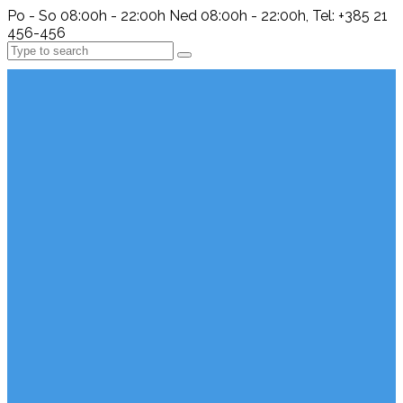
Po - So 08:00h - 22:00h Ned 08:00h - 22:00h, Tel: +385 21
456-456
Search