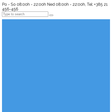
Po - So 08:00h - 22:00h Ned 08:00h - 22:00h, Tel: +385 21
456-456
Search