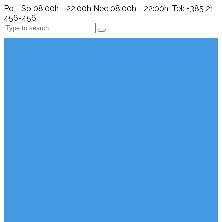
Po - So 08:00h - 22:00h Ned 08:00h - 22:00h, Tel: +385 21
456-456
Search