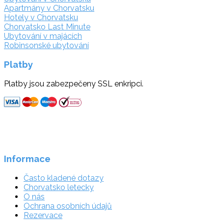
Apartmány v Chorvatsku
Hotely v Chorvatsku
Chorvatsko Last Minute
Ubytování v majácích
Robinsonské ubytování
Platby
Platby jsou zabezpečeny SSL enkripci.
Informace
Často kladené dotazy
Chorvatsko letecky
O nás
Ochrana osobních údajů
Rezervace