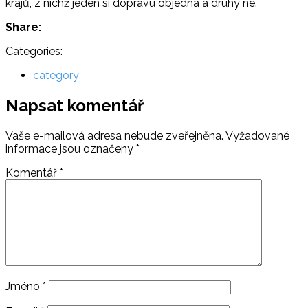
krajů, z nichž jeden si dopravu objedná a druhý ne.
Share:
Categories:
category
Napsat komentář
Vaše e-mailová adresa nebude zveřejněna.
Vyžadované
informace jsou označeny
*
Komentář
*
Jméno
*