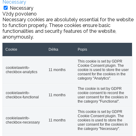
Necessary
Necessary
Vždy povoleno
Necessary cookies are absolutely essential for the website
to function properly. These cookies ensure basic
functionalities and security features of the website,
anonymously.
Cookie
Délka
Popis
This cookie is set by GDPR
Cookie Consent plugin. The
cookielawinfo-
11 months
cookie is used to store the user
checkbox-analytics
consent for the cookies in the
category "Analytics".
The cookie is set by GDPR
cookielawinfo-
cookie consent to record the
11 months
checkbox-functional
user consent for the cookies in
the category "Functional".
This cookie is set by GDPR
Cookie Consent plugin. The
cookielawinfo-
11 months
cookies is used to store the
checkbox-necessary
user consent for the cookies in
the category "Necessary".