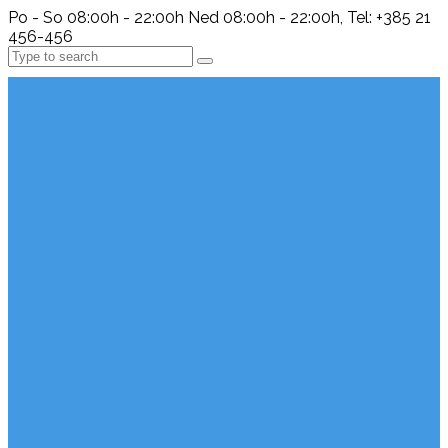
Po - So 08:00h - 22:00h Ned 08:00h - 22:00h, Tel: +385 21
456-456
Search