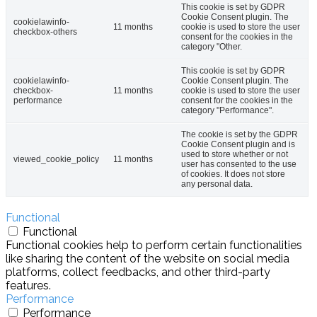
This cookie is set by GDPR
Cookie Consent plugin. The
cookielawinfo-
11 months
cookie is used to store the user
checkbox-others
consent for the cookies in the
category "Other.
This cookie is set by GDPR
cookielawinfo-
Cookie Consent plugin. The
checkbox-
11 months
cookie is used to store the user
performance
consent for the cookies in the
category "Performance".
The cookie is set by the GDPR
Cookie Consent plugin and is
used to store whether or not
viewed_cookie_policy
11 months
user has consented to the use
of cookies. It does not store
any personal data.
Functional
Functional
Functional cookies help to perform certain functionalities
like sharing the content of the website on social media
platforms, collect feedbacks, and other third-party
features.
Performance
Performance