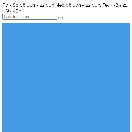
Po - So 08:00h - 22:00h Ned 08:00h - 22:00h, Tel: +385 21
456-456
Search