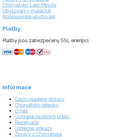
Chorvatsko Last Minute
Ubytování v majácích
Robinsonské ubytování
Platby
Platby jsou zabezpečeny SSL enkripci.
Informace
Často kladené dotazy
Chorvatsko letecky
O nás
Ochrana osobních údajů
Rezervace
Užitečné odkazy
Zprávy z Chorvatska