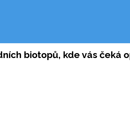
odních biotopů, kde vás čeká 