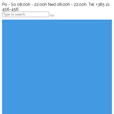
Po - So 08:00h - 22:00h Ned 08:00h - 22:00h, Tel: +385 21
456-456
Search