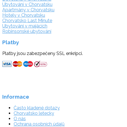
Ubytování v Chorvatsku
Apartmány v Chorvatsku
Hotely v Chorvatsku
Chorvatsko Last Minute
Ubytování v majácích
Robinsonské ubytování
Platby
Platby jsou zabezpečeny SSL enkripci.
Informace
Často kladené dotazy
Chorvatsko letecky
O nás
Ochrana osobních údajů