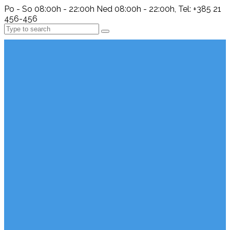
Po - So 08:00h - 22:00h Ned 08:00h - 22:00h, Tel: +385 21
456-456
Search