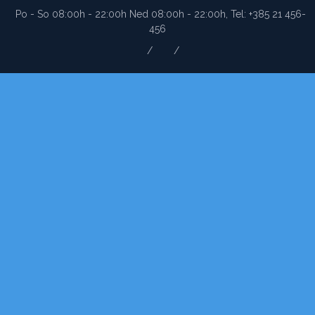
Po - So 08:00h - 22:00h Ned 08:00h - 22:00h, Tel: +385 21 456-
456