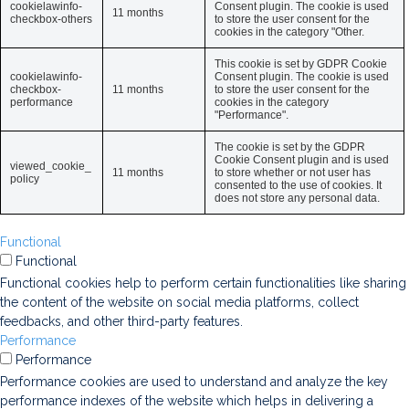
cookielawinfo-
Consent plugin. The cookie is used
11 months
checkbox-others
to store the user consent for the
cookies in the category "Other.
This cookie is set by GDPR Cookie
cookielawinfo-
Consent plugin. The cookie is used
checkbox-
11 months
to store the user consent for the
performance
cookies in the category
"Performance".
The cookie is set by the GDPR
Cookie Consent plugin and is used
viewed_cookie_
11 months
to store whether or not user has
policy
consented to the use of cookies. It
does not store any personal data.
Functional
Functional
Functional cookies help to perform certain functionalities like sharing
the content of the website on social media platforms, collect
feedbacks, and other third-party features.
Performance
Performance
Performance cookies are used to understand and analyze the key
performance indexes of the website which helps in delivering a