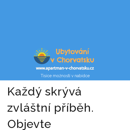
Tisíce možností v nabídce
Každý skrývá
zvláštní příběh.
Objevte