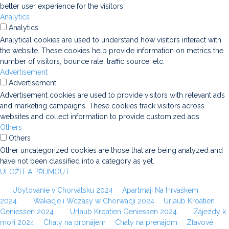
better user experience for the visitors.
Analytics
Analytics
Analytical cookies are used to understand how visitors interact with
the website. These cookies help provide information on metrics the
number of visitors, bounce rate, traffic source, etc.
Advertisement
Advertisement
Advertisement cookies are used to provide visitors with relevant ads
and marketing campaigns. These cookies track visitors across
websites and collect information to provide customized ads.
Others
Others
Other uncategorized cookies are those that are being analyzed and
have not been classified into a category as yet.
ULOŽIT A PŘIJMOUT
Ubytovanie v Chorvátsku 2024
Apartmaji Na Hrvaškem
2024
Wakacje i Wczasy w Chorwacji 2024
Urlaub Kroatien
Geniessen 2024
Urlaub Kroatien Geniessen 2024
Zájezdy k
moři 2024
Chaty na pronájem
Chaty na prenájom
Zľavové