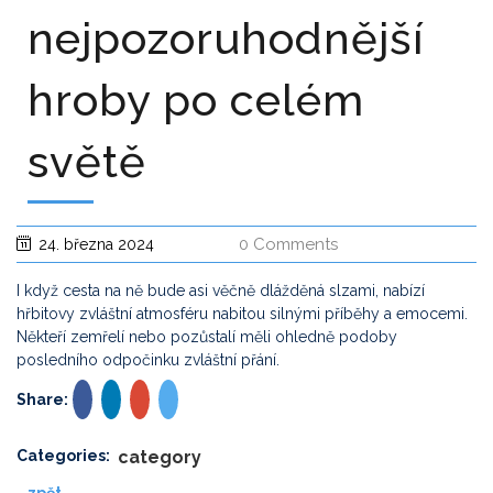
nejpozoruhodnější
hroby po celém
světě
0 Comments
24. března 2024
I když cesta na ně bude asi věčně dlážděná slzami, nabízí
hřbitovy zvláštní atmosféru nabitou silnými příběhy a emocemi.
Někteří zemřelí nebo pozůstalí měli ohledně podoby
posledního odpočinku zvláštní přání.
Share:
Categories:
category