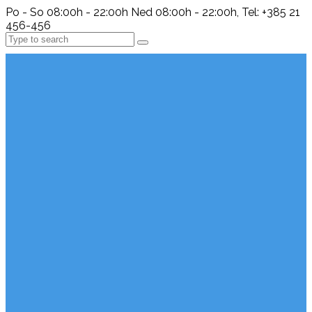
Po - So 08:00h - 22:00h Ned 08:00h - 22:00h, Tel: +385 21
456-456
Search