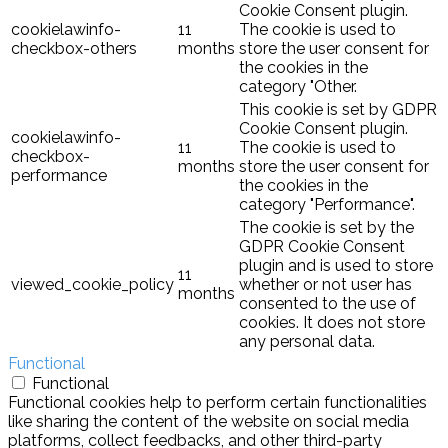
Cookie Consent plugin.
cookielawinfo-
11
The cookie is used to
checkbox-others
months
store the user consent for
the cookies in the
category "Other.
This cookie is set by GDPR
Cookie Consent plugin.
cookielawinfo-
11
The cookie is used to
checkbox-
months
store the user consent for
performance
the cookies in the
category "Performance".
The cookie is set by the
GDPR Cookie Consent
plugin and is used to store
11
viewed_cookie_policy
whether or not user has
months
consented to the use of
cookies. It does not store
any personal data.
Functional
Functional
Functional cookies help to perform certain functionalities
like sharing the content of the website on social media
platforms, collect feedbacks, and other third-party