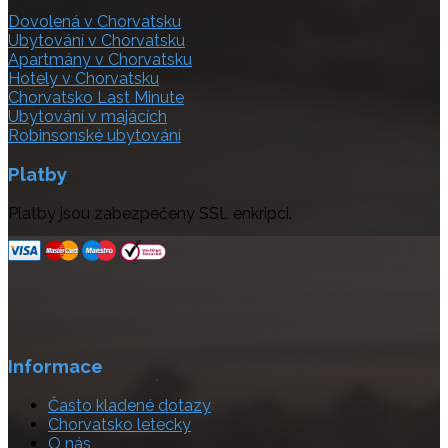
Dovolená v Chorvatsku
Ubytování v Chorvatsku
Apartmány v Chorvatsku
Hotely v Chorvatsku
Chorvatsko Last Minute
Ubytování v majácích
Robinsonské ubytování
Platby
Platby jsou zabezpečeny SSL enkripci.
Informace
Často kladené dotazy
Chorvatsko letecky
O nás