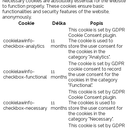
Necessary cookies are absolutely essential for the website
to function properly. These cookies ensure basic
functionalities and security features of the website,
anonymously.
Cookie
Délka
Popis
This cookie is set by GDPR
Cookie Consent plugin.
cookielawinfo-
11
The cookie is used to
checkbox-analytics
months
store the user consent for
the cookies in the
category "Analytics".
The cookie is set by GDPR
cookie consent to record
cookielawinfo-
11
the user consent for the
checkbox-functional
months
cookies in the category
"Functional".
This cookie is set by GDPR
Cookie Consent plugin.
cookielawinfo-
11
The cookies is used to
checkbox-necessary
months
store the user consent for
the cookies in the
category "Necessary".
This cookie is set by GDPR