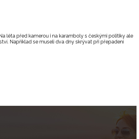
Na léta před kamerou i na karamboly s českými politiky ale
ství. Například se museli dva dny skrývat při přepadení