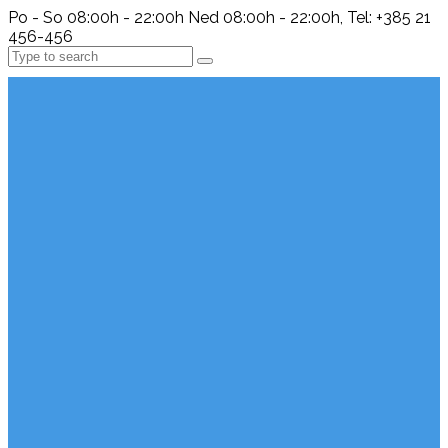
Po - So 08:00h - 22:00h Ned 08:00h - 22:00h, Tel: +385 21
456-456
Search