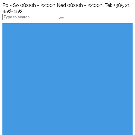
Po - So 08:00h - 22:00h Ned 08:00h - 22:00h, Tel: +385 21
456-456
Search