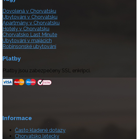
Dovolená v Chorvatsku
Ubytování v Chorvatsku
Apartmány v Chorvatsku
Hotely v Chorvatsku
Chorvatsko Last Minute
Ubytování v majácích
Robinsonské ubytování
Platby
Platby jsou zabezpečeny SSL enkripci.
Informace
Často kladené dotazy
Chorvatsko letecky