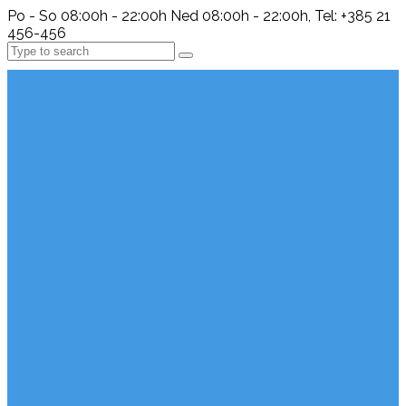
Po - So 08:00h - 22:00h Ned 08:00h - 22:00h, Tel: +385 21
456-456
Search