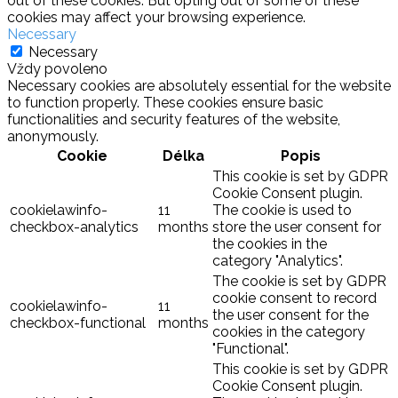
out of these cookies. But opting out of some of these
cookies may affect your browsing experience.
Necessary
Necessary
Vždy povoleno
Necessary cookies are absolutely essential for the website
to function properly. These cookies ensure basic
functionalities and security features of the website,
anonymously.
Cookie
Délka
Popis
This cookie is set by GDPR
Cookie Consent plugin.
cookielawinfo-
11
The cookie is used to
checkbox-analytics
months
store the user consent for
the cookies in the
category "Analytics".
The cookie is set by GDPR
cookie consent to record
cookielawinfo-
11
the user consent for the
checkbox-functional
months
cookies in the category
"Functional".
This cookie is set by GDPR
Cookie Consent plugin.