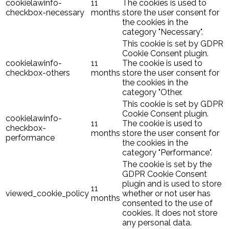
cookielawinfo-
11
The cookies is used to
checkbox-necessary
months
store the user consent for
the cookies in the
category "Necessary".
This cookie is set by GDPR
Cookie Consent plugin.
cookielawinfo-
11
The cookie is used to
checkbox-others
months
store the user consent for
the cookies in the
category "Other.
This cookie is set by GDPR
Cookie Consent plugin.
cookielawinfo-
11
The cookie is used to
checkbox-
months
store the user consent for
performance
the cookies in the
category "Performance".
The cookie is set by the
GDPR Cookie Consent
plugin and is used to store
11
viewed_cookie_policy
whether or not user has
months
consented to the use of
cookies. It does not store
any personal data.