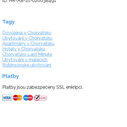
ID: HR-AB-21-020038491
Tagy
Dovolená v Chorvatsku
Ubytování v Chorvatsku
Apartmány v Chorvatsku
Hotely v Chorvatsku
Chorvatsko Last Minute
Ubytování v majácích
Robinsonské ubytování
Platby
Platby jsou zabezpečeny SSL enkripci.