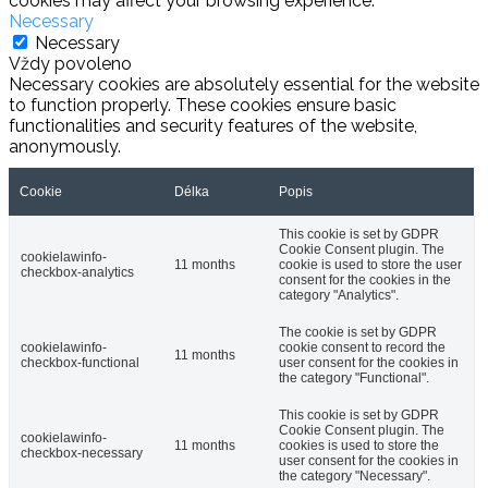
cookies may affect your browsing experience.
Necessary
Necessary
Vždy povoleno
Necessary cookies are absolutely essential for the website
to function properly. These cookies ensure basic
functionalities and security features of the website,
anonymously.
Cookie
Délka
Popis
This cookie is set by GDPR
Cookie Consent plugin. The
cookielawinfo-
11 months
cookie is used to store the user
checkbox-analytics
consent for the cookies in the
category "Analytics".
The cookie is set by GDPR
cookielawinfo-
cookie consent to record the
11 months
checkbox-functional
user consent for the cookies in
the category "Functional".
This cookie is set by GDPR
Cookie Consent plugin. The
cookielawinfo-
11 months
cookies is used to store the
checkbox-necessary
user consent for the cookies in
the category "Necessary".