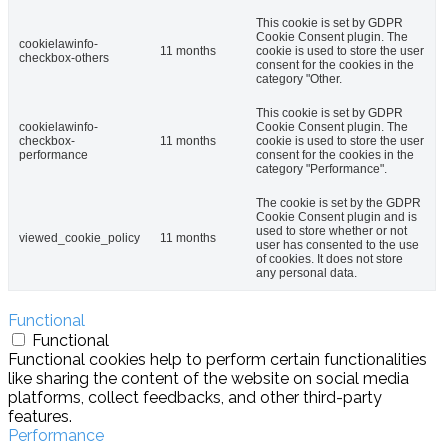
This cookie is set by GDPR
Cookie Consent plugin. The
cookielawinfo-
11 months
cookie is used to store the user
checkbox-others
consent for the cookies in the
category "Other.
This cookie is set by GDPR
cookielawinfo-
Cookie Consent plugin. The
checkbox-
11 months
cookie is used to store the user
performance
consent for the cookies in the
category "Performance".
The cookie is set by the GDPR
Cookie Consent plugin and is
used to store whether or not
viewed_cookie_policy
11 months
user has consented to the use
of cookies. It does not store
any personal data.
Functional
Functional
Functional cookies help to perform certain functionalities
like sharing the content of the website on social media
platforms, collect feedbacks, and other third-party
features.
Performance