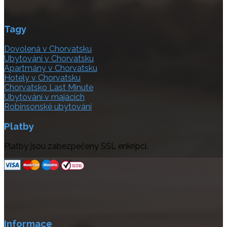
Tagy
Dovolená v Chorvatsku
Ubytování v Chorvatsku
Apartmány v Chorvatsku
Hotely v Chorvatsku
Chorvatsko Last Minute
Ubytování v majácích
Robinsonské ubytování
Platby
Platby jsou zabezpečeny SSL enkripci.
Informace