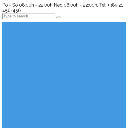
Po - So 08:00h - 22:00h Ned 08:00h - 22:00h, Tel: +385 21
456-456
Search