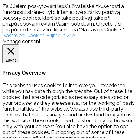
Za účelem poskytování lepší uživatelské zkušenosti a
funkčnosti stránek, tyto internetové stránky používají
soubory cookies, které se také používají také při
přizpůsobování reklam Vašim potřebám. Chcete-li si
přizpůsobit nastavení, klikněte na "Nastavení Cookies".
Nastavení Cookies
Přijmout vše
Manage consent
Zavřít
Privacy Overview
This website uses cookies to improve your experience
while you navigate through the website. Out of these, the
cookies that are categorized as necessary are stored on
your browser as they are essential for the working of basic
functionalities of the website. We also use third-party
cookies that help us analyze and understand how you use
this website. These cookies will be stored in your browser
only with your consent. You also have the option to opt-
out of these cookies. But opting out of some of these