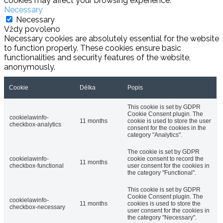
cookies may affect your browsing experience.
Necessary
Necessary
Vždy povoleno
Necessary cookies are absolutely essential for the website
to function properly. These cookies ensure basic
functionalities and security features of the website,
anonymously.
Cookie
Délka
Popis
This cookie is set by GDPR
Cookie Consent plugin. The
cookielawinfo-
11 months
cookie is used to store the user
checkbox-analytics
consent for the cookies in the
category "Analytics".
The cookie is set by GDPR
cookielawinfo-
cookie consent to record the
11 months
checkbox-functional
user consent for the cookies in
the category "Functional".
This cookie is set by GDPR
Cookie Consent plugin. The
cookielawinfo-
11 months
cookies is used to store the
checkbox-necessary
user consent for the cookies in
the category "Necessary".