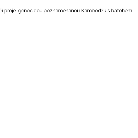
ej Kočí projel genocidou poznamenanou Kambodžu s batohem