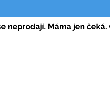
e neprodají. Máma jen čeká.