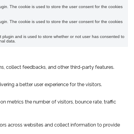
in. The cookie is used to store the user consent for the cookies
in. The cookie is used to store the user consent for the cookies
plugin and is used to store whether or not user has consented to
nal data.
s, collect feedbacks, and other third-party features.
ring a better user experience for the visitors.
n metrics the number of visitors, bounce rate, traffic
ors across websites and collect information to provide