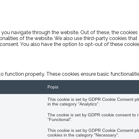
 you navigate through the website. Out of these, the cookies
ionalities of the website. We also use third-party cookies th
 consent. You also have the option to opt-out of these cooki
to function properly. These cookies ensure basic functionalit
Popis
This cookie is set by GDPR Cookie Consent plug
in the category "Analytics".
The cookie is set by GDPR cookie consent to r
"Functional".
This cookie is set by GDPR Cookie Consent plug
cookies in the category "Necessary".