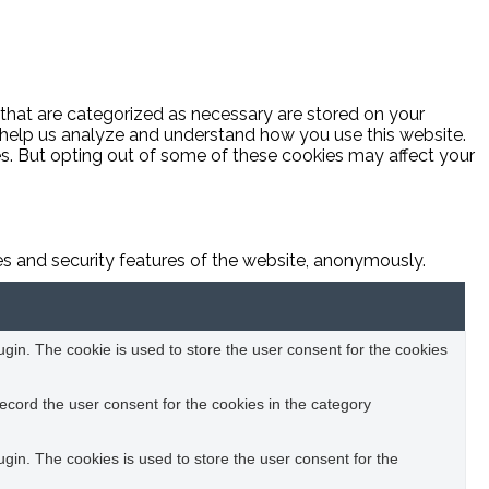
 that are categorized as necessary are stored on your
at help us analyze and understand how you use this website.
es. But opting out of some of these cookies may affect your
ies and security features of the website, anonymously.
in. The cookie is used to store the user consent for the cookies
ecord the user consent for the cookies in the category
in. The cookies is used to store the user consent for the