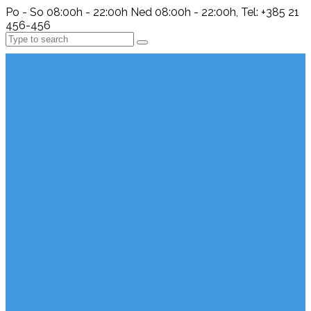
Po - So 08:00h - 22:00h Ned 08:00h - 22:00h, Tel: +385 21
456-456
Search