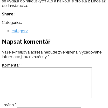
se vydala do rakouských Alp a na kole je projela z Lince až
do Innsbrucku.
Share:
Categories:
category
Napsat komentář
Vaše e-mailová adresa nebude zveřejněna.
Vyžadované
informace jsou označeny
*
Komentář
*
Jméno
*