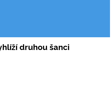
hlíží druhou šanci