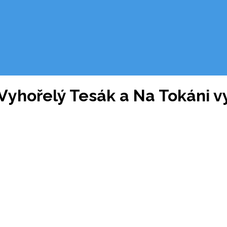
Vyhořelý Tesák a Na Tokáni vy