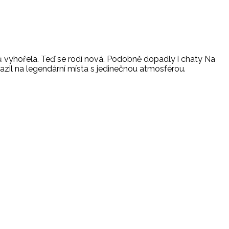
ů vyhořela. Teď se rodí nová. Podobně dopadly i chaty Na
zil na legendární místa s jedinečnou atmosférou.