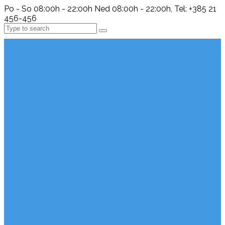
Po - So 08:00h - 22:00h Ned 08:00h - 22:00h, Tel: +385 21
456-456
Search