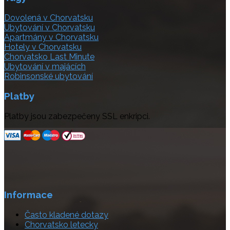
Dovolená v Chorvatsku
Ubytování v Chorvatsku
Apartmány v Chorvatsku
Hotely v Chorvatsku
Chorvatsko Last Minute
Ubytování v majácích
Robinsonské ubytování
Platby
Platby jsou zabezpečeny SSL enkripci.
Informace
Často kladené dotazy
Chorvatsko letecky