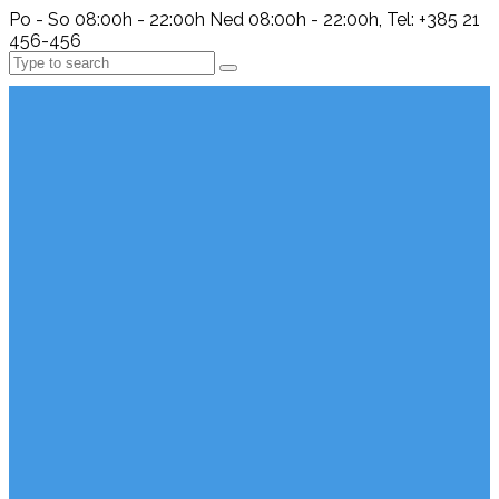
Po - So 08:00h - 22:00h Ned 08:00h - 22:00h, Tel: +385 21
456-456
Search