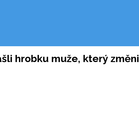
šli hrobku muže, který změni