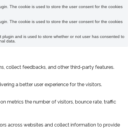
in. The cookie is used to store the user consent for the cookies
in. The cookie is used to store the user consent for the cookies
plugin and is used to store whether or not user has consented to
nal data.
s, collect feedbacks, and other third-party features.
ring a better user experience for the visitors.
n metrics the number of visitors, bounce rate, traffic
ors across websites and collect information to provide