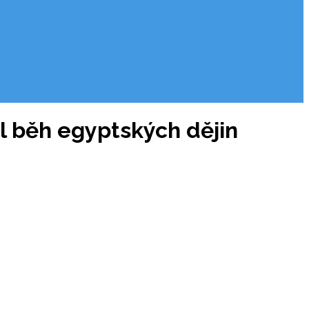
l běh egyptských dějin