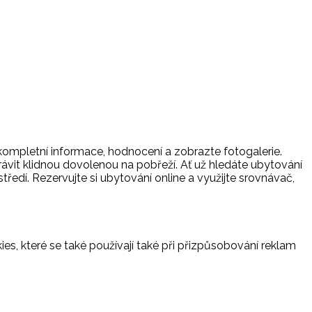
 kompletní informace, hodnocení a zobrazte fotogalerie.
trávit klidnou dovolenou na pobřeží. Ať už hledáte ubytování
tředí. Rezervujte si ubytování online a využijte srovnávač,
es, které se také používají také při přizpůsobování reklam