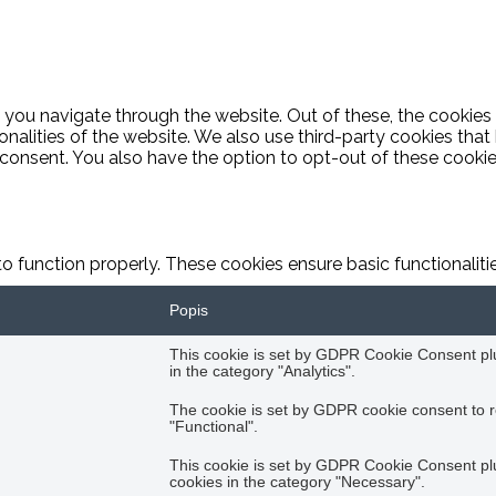
 you navigate through the website. Out of these, the cookies
ionalities of the website. We also use third-party cookies th
 consent. You also have the option to opt-out of these cooki
to function properly. These cookies ensure basic functionalit
Popis
This cookie is set by GDPR Cookie Consent plug
in the category "Analytics".
The cookie is set by GDPR cookie consent to r
"Functional".
This cookie is set by GDPR Cookie Consent plug
cookies in the category "Necessary".