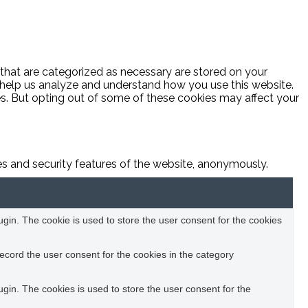
 that are categorized as necessary are stored on your
at help us analyze and understand how you use this website.
es. But opting out of some of these cookies may affect your
ies and security features of the website, anonymously.
in. The cookie is used to store the user consent for the cookies
ecord the user consent for the cookies in the category
in. The cookies is used to store the user consent for the