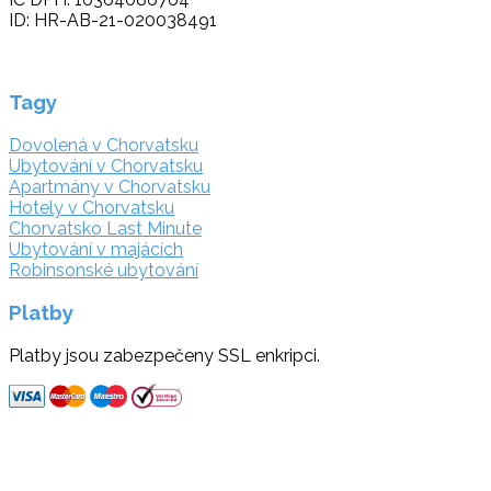
ID: HR-AB-21-020038491
Tagy
Dovolená v Chorvatsku
Ubytování v Chorvatsku
Apartmány v Chorvatsku
Hotely v Chorvatsku
Chorvatsko Last Minute
Ubytování v majácích
Robinsonské ubytování
Platby
Platby jsou zabezpečeny SSL enkripci.