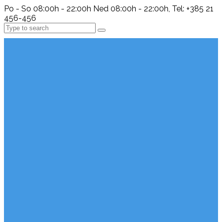
Po - So 08:00h - 22:00h Ned 08:00h - 22:00h, Tel: +385 21
456-456
Search