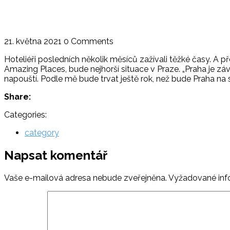
21. května 2021
0 Comments
Hoteliéři posledních několik měsíců zažívali těžké časy. A př
Amazing Places, bude nejhorší situace v Praze. „Praha je zá
napouští. Podle mě bude trvat ještě rok, než bude Praha na st
Share:
Categories:
category
Napsat komentář
Vaše e-mailová adresa nebude zveřejněna.
Vyžadované inf