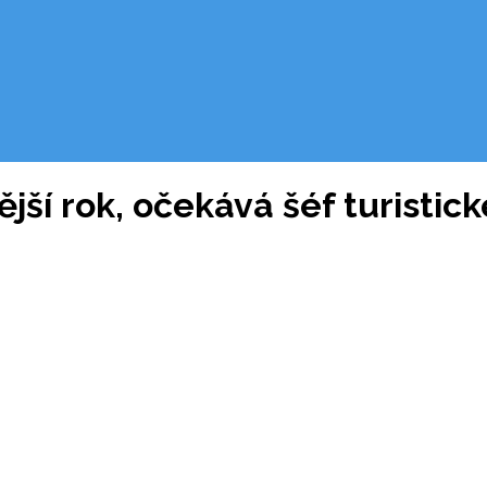
ější rok, očekává šéf turistic