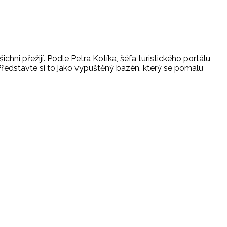
chni přežijí. Podle Petra Kotíka, šéfa turistického portálu
 Představte si to jako vypuštěný bazén, který se pomalu